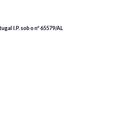
gal I.P. sob o nº 65579/AL