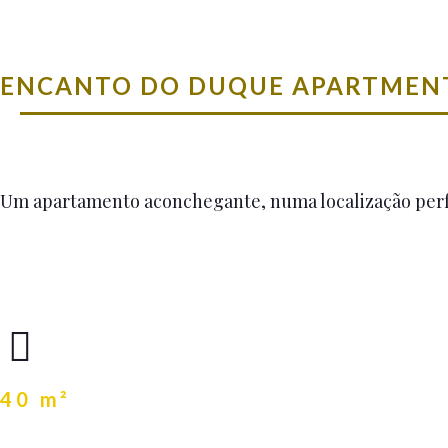
ENCANTO DO DUQUE APARTMENT 
Um apartamento aconchegante, numa localização perfe
40 m²