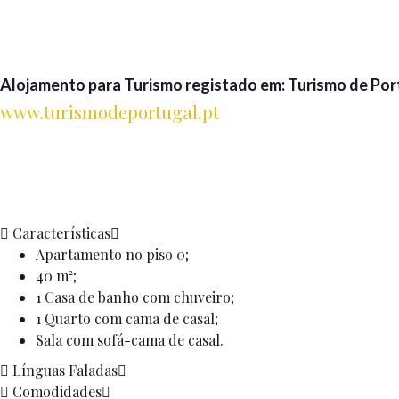
Alojamento para Turismo registado em: Turismo de Portu
www.turismodeportugal.pt
Características
Apartamento no piso 0;
40 m²;
1 Casa de banho com chuveiro;
1 Quarto com cama de casal;
Sala com sofá-cama de casal.
Línguas Faladas
Comodidades