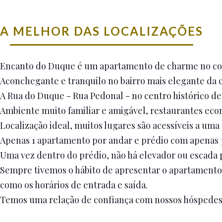
A MELHOR DAS LOCALIZAÇÕES
Encanto do Duque é um apartamento de charme no cora
Aconchegante e tranquilo no bairro mais elegante da 
A Rua do Duque - Rua Pedonal - no centro histórico d
Ambiente muito familiar e amigável, restaurantes econ
Localização ideal, muitos lugares são acessíveis a uma
Apenas 1 apartamento por andar e prédio com apenas 
Uma vez dentro do prédio, não há elevador ou escada 
Sempre tivemos o hábito de apresentar o apartamento m
como os horários de entrada e saída.
Temos uma relação de confiança com nossos hóspedes, q