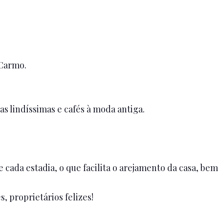
 Carmo.
s lindíssimas e cafés à moda antiga.
ada estadia, o que facilita o arejamento da casa, bem
 proprietários felizes!